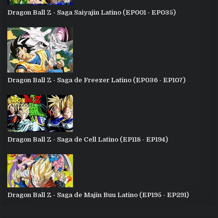
Dragon Ball Z - Saga Saiyajin Latino (EP001 - EP035)
Dragon Ball Z - Saga de Freezer Latino (EP036 - EP107)
Dragon Ball Z - Saga de Cell Latino (EP118 - EP194)
Dragon Ball Z - Saga de Majin Buu Latino (EP195 - EP291)