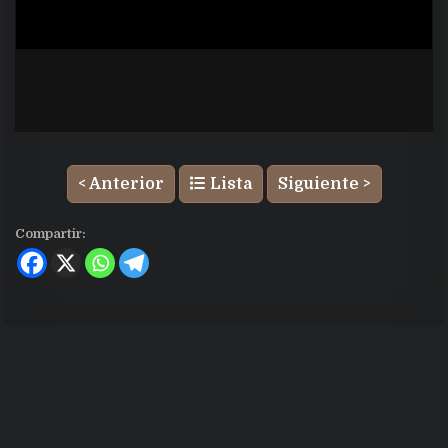
< Anterior
Lista
Siguiente >
Compartir: