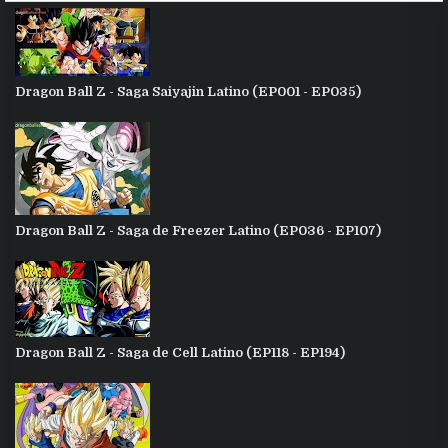
Dragon Ball Z - Saga Saiyajin Latino (EP001 - EP035)
Dragon Ball Z - Saga de Freezer Latino (EP036 - EP107)
Dragon Ball Z - Saga de Cell Latino (EP118 - EP194)