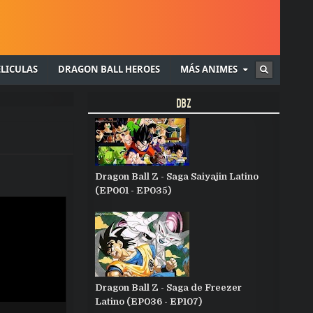
tis.
ELICULAS
DRAGON BALL HEROES
MÁS ANIMES
DBZ
Dragon Ball Z - Saga Saiyajin Latino
(EP001 - EP035)
Dragon Ball Z - Saga de Freezer
Latino (EP036 - EP107)